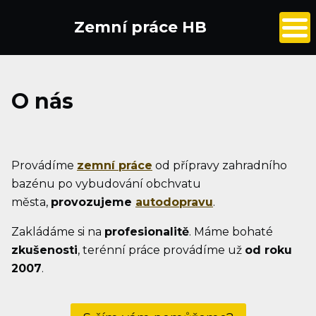
Zemní práce HB
O nás
Provádíme
zemní práce
od přípravy zahradního
bazénu po vybudování obchvatu
města,
provozujeme
autodopravu
.
Zakládáme si na
profesionalitě
. Máme bohaté
zkušenosti
, terénní práce provádíme už
od roku
2007
.