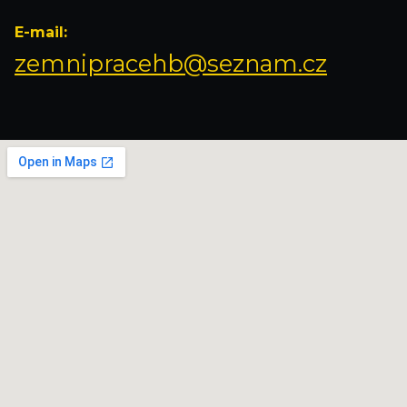
E-mail:
zemnipracehb@seznam.cz